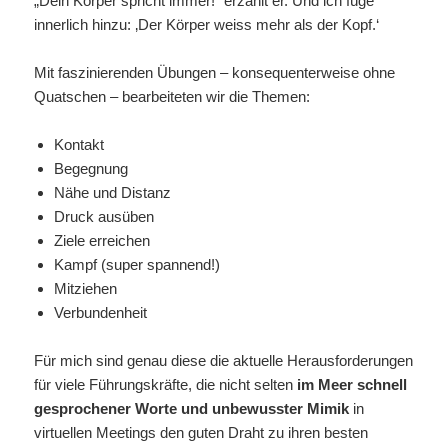
„Dein Körper spricht immer!“ erzählt er. Und ich füge
innerlich hinzu: ‚Der Körper weiss mehr als der Kopf.‘
Mit faszinierenden Übungen – konsequenterweise ohne
Quatschen – bearbeiteten wir die Themen:
Kontakt
Begegnung
Nähe und Distanz
Druck ausüben
Ziele erreichen
Kampf (super spannend!)
Mitziehen
Verbundenheit
Für mich sind genau diese die aktuelle Herausforderungen
für viele Führungskräfte, die nicht selten
im Meer schnell
gesprochener Worte und unbewusster Mimik
in
virtuellen Meetings den guten Draht zu ihren besten