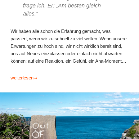
frage ich. Er: „Am besten gleich
alles.“
Wir haben alle schon die Erfahrung gemacht, was
passiert, wenn wir zu schnell zu viel wollen. Wenn unsere
Erwartungen zu hoch sind, wir nicht wirklich bereit sind,
uns auf Neues einzulassen oder einfach nicht abwarten
können: auf eine Reaktion, ein Gefühl, ein Aha-Moment…
Veränderung: dringend, schnell, sofort?
weiterlesen