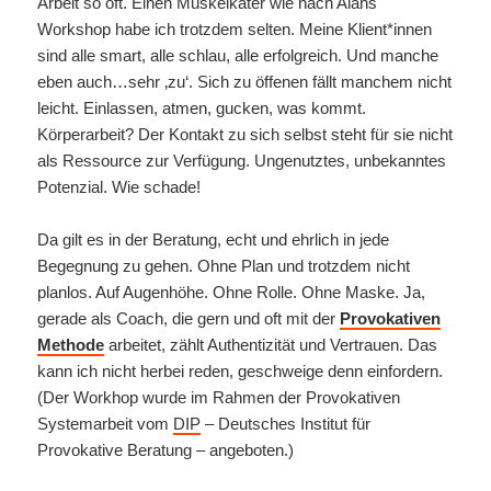
Arbeit so oft. Einen Muskelkater wie nach Alans
Workshop habe ich trotzdem selten. Meine Klient*innen
sind alle smart, alle schlau, alle erfolgreich. Und manche
eben auch…sehr ‚zu‘. Sich zu öffenen fällt manchem nicht
leicht. Einlassen, atmen, gucken, was kommt.
Körperarbeit? Der Kontakt zu sich selbst steht für sie nicht
als Ressource zur Verfügung. Ungenutztes, unbekanntes
Potenzial. Wie schade!
Da gilt es in der Beratung, echt und ehrlich in jede
Begegnung zu gehen. Ohne Plan und trotzdem nicht
planlos. Auf Augenhöhe. Ohne Rolle. Ohne Maske. Ja,
gerade als Coach, die gern und oft mit der
Provokativen
Methode
arbeitet, zählt Authentizität und Vertrauen. Das
kann ich nicht herbei reden, geschweige denn einfordern.
(Der Workhop wurde im Rahmen der Provokativen
Systemarbeit vom
DIP
– Deutsches Institut für
Provokative Beratung – angeboten.)