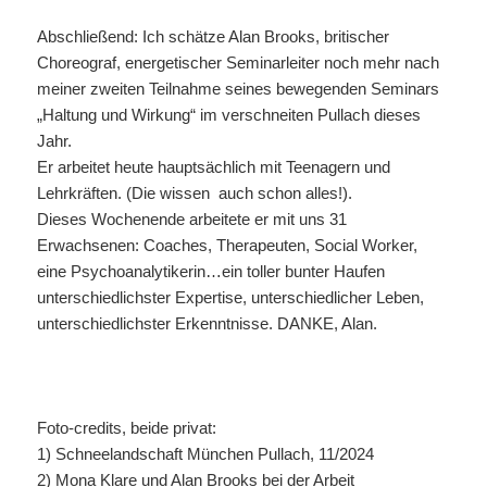
Abschließend: Ich schätze Alan Brooks, britischer
Choreograf, energetischer Seminarleiter noch mehr nach
meiner zweiten Teilnahme seines bewegenden Seminars
„Haltung und Wirkung“ im verschneiten Pullach dieses
Jahr.
Er arbeitet heute hauptsächlich mit Teenagern und
Lehrkräften. (Die wissen auch schon alles!).
Dieses Wochenende arbeitete er mit uns 31
Erwachsenen: Coaches, Therapeuten, Social Worker,
eine Psychoanalytikerin…ein toller bunter Haufen
unterschiedlichster Expertise, unterschiedlicher Leben,
unterschiedlichster Erkenntnisse. DANKE, Alan.
Foto-credits, beide privat:
1) Schneelandschaft München Pullach, 11/2024
2) Mona Klare und Alan Brooks bei der Arbeit