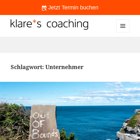
Jetzt Termin buchen
MENÜ
klare*s coaching
UND
WIDGETS
Schlagwort:
Unternehmer