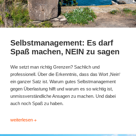
Selbstmanagement: Es darf
Spaß machen, NEIN zu sagen
W
ie setzt man richtig Grenzen? Sachlich und
professionell. Über die Erkenntnis, dass das Wort ‚Nein‘
ein ganzer Satz ist. Warum gutes Selbstmanagement
gegen Überlastung hilft und warum es so wichtig ist,
unmissverständliche Ansagen zu machen. Und dabei
auch noch Spaß zu haben.
Selbstmanagement: Es darf Spaß machen, NEIN zu sagen
weiterlesen