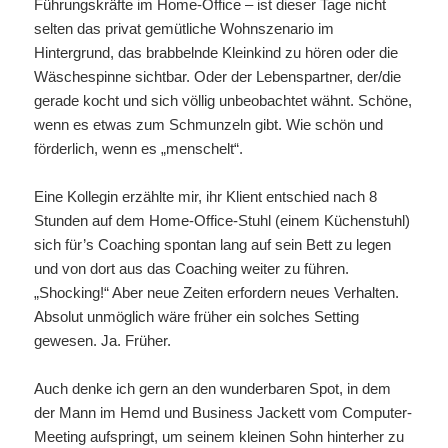
Führungskräfte im Home-Office – ist dieser Tage nicht
selten das privat gemütliche Wohnszenario im
Hintergrund, das brabbelnde Kleinkind zu hören oder die
Wäschespinne sichtbar. Oder der Lebenspartner, der/die
gerade kocht und sich völlig unbeobachtet wähnt. Schöne,
wenn es etwas zum Schmunzeln gibt. Wie schön und
förderlich, wenn es „menschelt“.
Eine Kollegin erzählte mir, ihr Klient entschied nach 8
Stunden auf dem Home-Office-Stuhl (einem Küchenstuhl)
sich für’s Coaching spontan lang auf sein Bett zu legen
und von dort aus das Coaching weiter zu führen.
„Shocking!“ Aber neue Zeiten erfordern neues Verhalten.
Absolut unmöglich wäre früher ein solches Setting
gewesen. Ja. Früher.
Auch denke ich gern an den wunderbaren Spot, in dem
der Mann im Hemd und Business Jackett vom Computer-
Meeting aufspringt, um seinem kleinen Sohn hinterher zu