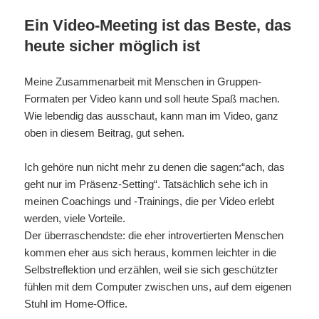
Ein Video-Meeting ist das Beste, das
heute sicher möglich ist
Meine Zusammenarbeit mit Menschen in Gruppen-
Formaten per Video kann und soll heute Spaß machen.
Wie lebendig das ausschaut, kann man im Video, ganz
oben in diesem Beitrag, gut sehen.
Ich gehöre nun nicht mehr zu denen die sagen:“ach, das
geht nur im Präsenz-Setting“. Tatsächlich sehe ich in
meinen Coachings und -Trainings, die per Video erlebt
werden, viele Vorteile.
Der überraschendste: die eher introvertierten Menschen
kommen eher aus sich heraus, kommen leichter in die
Selbstreflektion und erzählen, weil sie sich geschützter
fühlen mit dem Computer zwischen uns, auf dem eigenen
Stuhl im Home-Office.