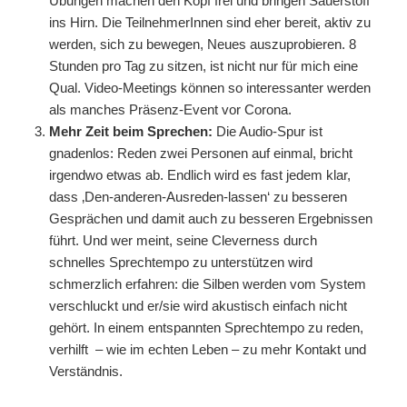
Übungen machen den Kopf frei und bringen Sauerstoff
ins Hirn. Die TeilnehmerInnen sind eher bereit, aktiv zu
werden, sich zu bewegen, Neues auszuprobieren. 8
Stunden pro Tag zu sitzen, ist nicht nur für mich eine
Qual. Video-Meetings können so interessanter werden
als manches Präsenz-Event vor Corona.
Mehr Zeit beim Sprechen:
Die Audio-Spur ist
gnadenlos: Reden zwei Personen auf einmal, bricht
irgendwo etwas ab. Endlich wird es fast jedem klar,
dass ‚Den-anderen-Ausreden-lassen‘ zu besseren
Gesprächen und damit auch zu besseren Ergebnissen
führt. Und wer meint, seine Cleverness durch
schnelles Sprechtempo zu unterstützen wird
schmerzlich erfahren: die Silben werden vom System
verschluckt und er/sie wird akustisch einfach nicht
gehört. In einem entspannten Sprechtempo zu reden,
verhilft – wie im echten Leben – zu mehr Kontakt und
Verständnis.