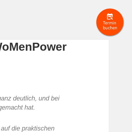
„WoMenPower
anz deutlich, und bei
 gemacht hat.
 auf die praktischen