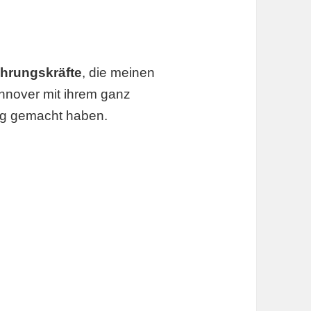
ührungskräfte
, die meinen
nnover mit ihrem ganz
dig gemacht haben.