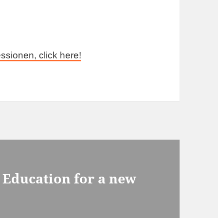
ssionen, click here!
 Education for a new