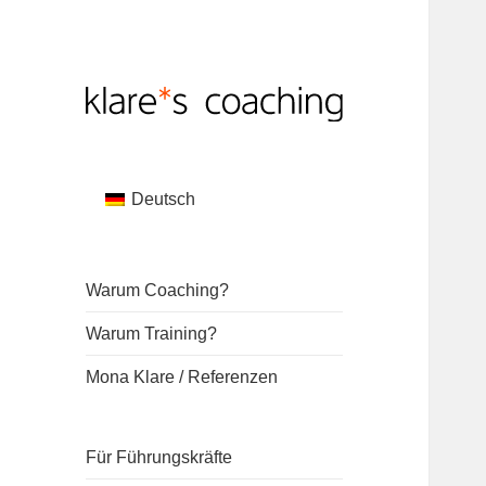
Coaching von Mona Klare
klare*s coaching
Deutsch
Warum Coaching?
Warum Training?
Mona Klare / Referenzen
Für Führungskräfte