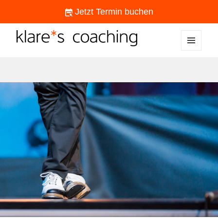
Jetzt Termin buchen
MENÜ
klare*s coaching
UND
WIDGETS